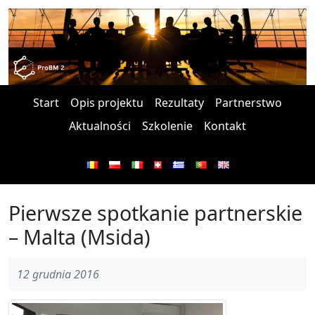
Start
Opis projektu
Rezultaty
Partnerstwo
Aktualności
Szkolenie
Kontakt
Pierwsze spotkanie partnerskie
– Malta (Msida)
12 grudnia 2016