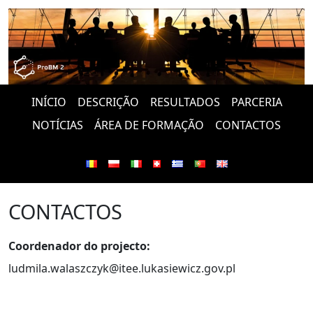
INÍCIO
DESCRIÇÃO
RESULTADOS
PARCERIA
NOTÍCIAS
ÁREA DE FORMAÇÃO
CONTACTOS
CONTACTOS
Coordenador do projecto:
ludmila.walaszczyk@itee.lukasiewicz.gov.pl