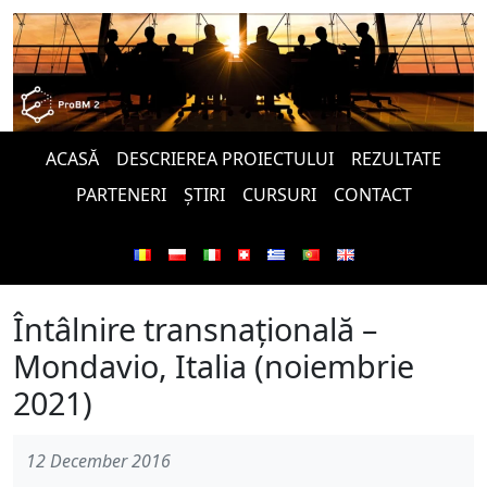
ACASĂ
DESCRIEREA PROIECTULUI
REZULTATE
PARTENERI
ȘTIRI
CURSURI
CONTACT
Întâlnire transnațională –
Mondavio, Italia (noiembrie
2021)
12 December 2016